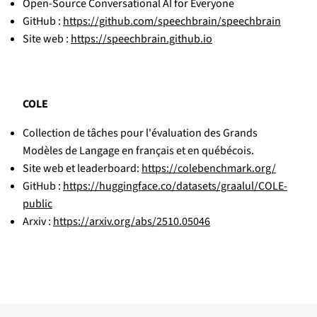
Open-Source Conversational AI for Everyone
GitHub :
https://github.com/speechbrain/speechbrain
Site web :
https://speechbrain.github.io
COLE
Collection de tâches pour l'évaluation des Grands
Modèles de Langage en français et en québécois.
Site web et leaderboard:
https://colebenchmark.org/
GitHub :
https://huggingface.co/datasets/graalul/COLE-
public
Arxiv :
https://arxiv.org/abs/2510.05046