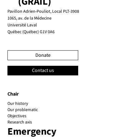
(GRAIL)
Pavillon Adrien-Pouliot, Local PLT-3908
1065, av. de la Médecine
Université Laval
Québec (Québec) G1V 0A6
Donate
Contact us
Chair
Our history
Our problematic
Objectives
Research axis
Emergency