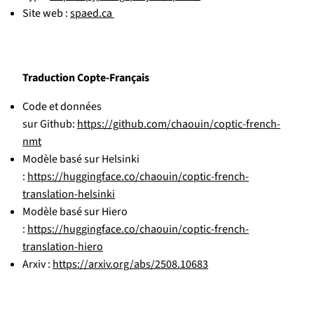
Site web :
spaed.ca
Traduction Copte-Français
Code et données
sur Github:
https://github.com/chaouin/coptic-french-
nmt
Modèle basé sur Helsinki
:
https://huggingface.co/chaouin/coptic-french-
translation-helsinki
Modèle basé sur Hiero
:
https://huggingface.co/chaouin/coptic-french-
translation-hiero
Arxiv :
https://arxiv.org/abs/2508.10683