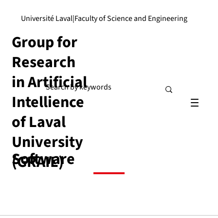
Université Laval
|
Faculty of Science and Engineering
Group for
Research
in Artificial
Intellience
of Laval
University
Software
(GRAIL)