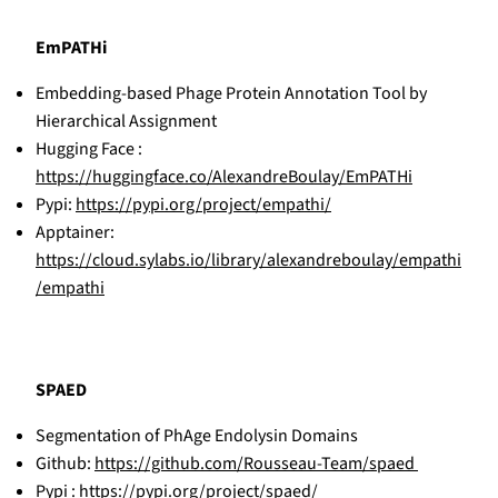
EmPATHi
Embedding-based Phage Protein Annotation Tool by
Hierarchical Assignment
Hugging Face :
https://huggingface.co/AlexandreBoulay/EmPATHi
Pypi:
https://pypi.org/project/empathi/
Apptainer:
https://cloud.sylabs.io/library/alexandreboulay/empathi
/empathi
SPAED
Segmentation of PhAge Endolysin Domains
Github:
https://github.com/Rousseau-Team/spaed
Pypi :
https://pypi.org/project/spaed/