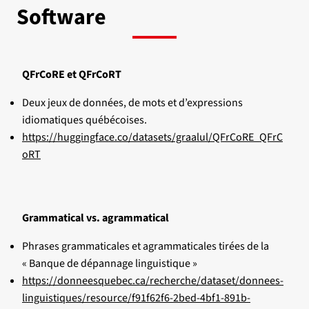
Software
QFrCoRE et QFrCoRT
Deux jeux de données, de mots et d’expressions
idiomatiques québécoises.
https://huggingface.co/datasets/graalul/QFrCoRE_QFrC
oRT
Grammatical vs. agrammatical
Phrases grammaticales et agrammaticales tirées de la
« Banque de dépannage linguistique »
https://donneesquebec.ca/recherche/dataset/donnees-
linguistiques/resource/f91f62f6-2bed-4bf1-891b-