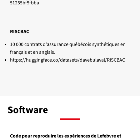
51255bf5fbba
RISCBAC
10 000 contrats d'assurance québécois synthétiques en
français et en anglais.
https://huggingface.co/datasets/davebulaval/RISCBAC
Software
Code pour reproduire les expériences de Lefebvre et